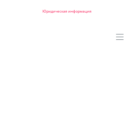
Юридическая информация